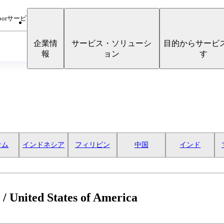
oorサービス
企業情
サービス・ソリューシ
目的からサービ
報
ョン
す
ナム
インドネシア
フィリピン
中国
インド
nited States of America