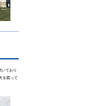
頂いており
拡大を図って