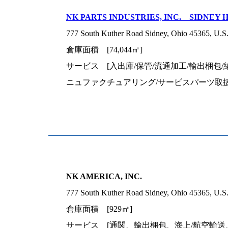
NK PARTS INDUSTRIES, INC. SIDNEY 
777 South Kuther Road Sidney, Ohio 45365, U.S
倉庫面積 [74,044㎡]
サービス [入出庫/保管/流通加工/輸出梱包
ニュファクチュアリング/サービスパーツ取扱
NK AMERICA, INC.
777 South Kuther Road Sidney, Ohio 45365, U.S
倉庫面積 [929㎡]
サービス [通関、輸出梱包、海上/航空輸送