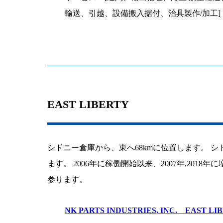
輸送、引越、設備搬入据付、治具製作/加工]
EAST LIBERTY
シドニー倉庫から、東へ68kmに位置します。 
ます。 2006年に稼働開始以来、2007年,20
参ります。
NK PARTS INDUSTRIES, INC. EAST LI