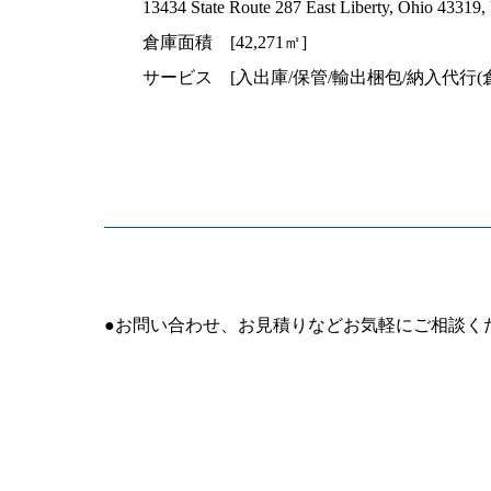
13434 State Route 287 East Liberty, Ohio 43319,
倉庫面積 [42,271㎡]
サービス [入出庫/保管/輸出梱包/納入代行(
●お問い合わせ、お見積りなどお気軽にご相談く