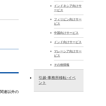
インドネシア向けサ
ービス
フィリピン向けサー
ビス
中国向けサービス
インド向けサービス
マレーシア向けサー
ビス
その他情報
引
越・
事務所移
転・
イベ
ント
関連以外の