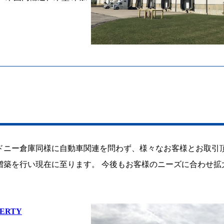
シドニー倉庫同様に自動車関連を問わず、様々なお客様とお取引
18年に増築を行い現在に至ります。 今後もお客様のニーズに合わせ
BERTY