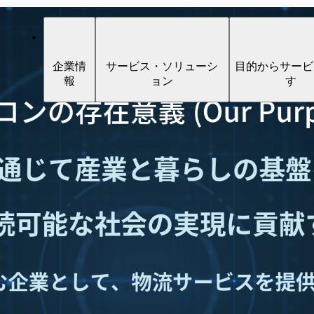
企業情
サービス・ソリューシ
目的からサービ
報
ョン
す