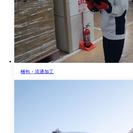
梱包・流通加工