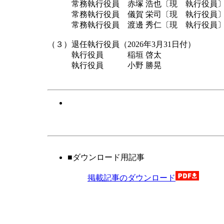
常務執行役員 赤塚 浩也〔現 執行役員
常務執行役員 儀賀 栄司〔現 執行役員
常務執行役員 渡邊 秀仁〔現 執行役員
（３）退任執行役員（2026年3月31日付）
執行役員 稲垣 啓太
執行役員 小野 勝晃
以
■ダウンロード用記事
掲載記事のダウンロード