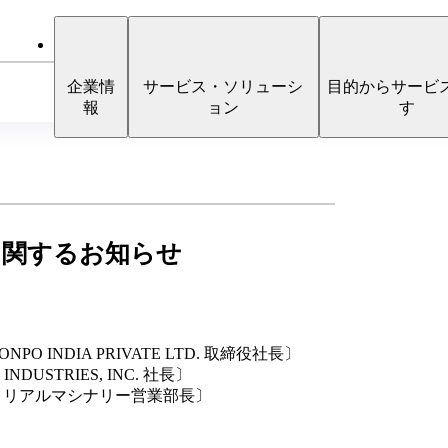
企業情
サービス・ソリューシ
目的からサービ
報
ョン
す
に関するお知らせ
INDIA PRIVATE LTD. 取締役社長〕
TRIES, INC. 社長〕
アルマシナリー営業部長〕