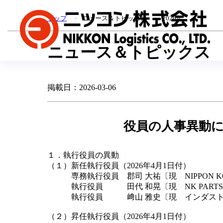
トップ
＞
ニュース＆トピックス
＞
2026年
ニュース＆トピックス
掲載日：2026-03-06
役員の人事異動
１．執行役員の異動
（１）新任執行役員（2026年4月1日付）
専務執行役員 郡司 大祐〔現 NIPPON KONPO 
執行役員 田代 和晃〔現 NK PARTS INDUS
執行役員 﨑山 雅史〔現 インダストリ
（２）昇任執行役員（2026年4月1日付）