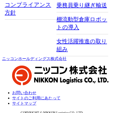
コンプライアンス
乗務員乗り継ぎ輸送
方針
棚流動型倉庫ロボッ
トの導入
女性活躍推進の取り
組み
ニッコンホールディングス株式会社
お問い合わせ
サイトのご利用にあたって
サイトマップ
COPYRIGHT © NIKKON Logistics CO., LTD.