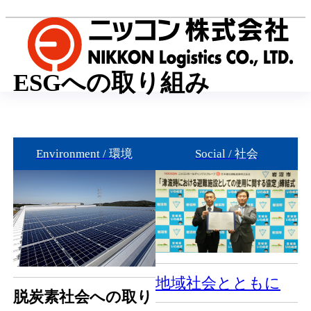
ESGへの取り組み
Environment / 環境
Social / 社会
地域社会とともに
脱炭素社会への取り