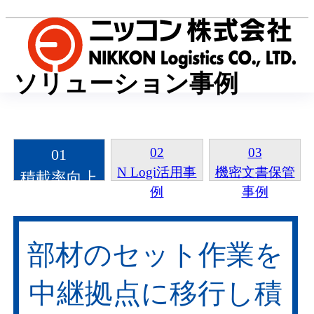
ソリューション事例
02
03
01
N Logi活用事
機密文書保管
積載率向上
例
事例
事例
部材のセット作業を
中継拠点に移行し積