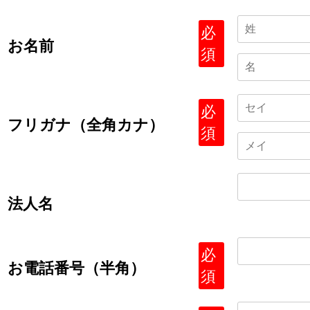
必
お名前
須
必
フリガナ（全角カナ）
須
法人名
必
お電話番号（半角）
須