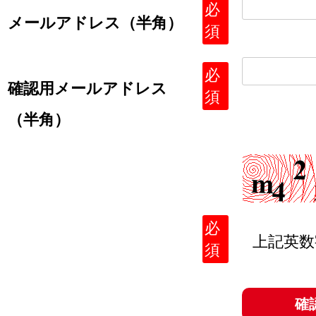
必
メールアドレス（半角）
須
必
確認用メールアドレス
須
（半角）
必
上記英
須