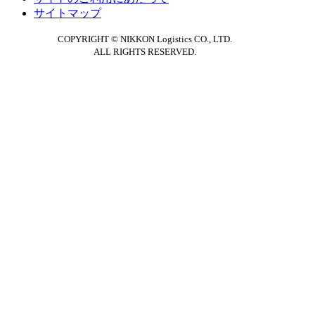
サイトマップ
COPYRIGHT © NIKKON Logistics CO., LTD.
ALL RIGHTS RESERVED.