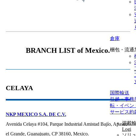
倉庫
BRANCH LIST of Mexico.
梱包・流通
CELAYA
国際輸送
引越・事務
転・イベン
サービス約
NKP MEXICO S.A. DE C.V.
混載輸
Avenida Celaya #104, Parque Industrial Amistad Bajío, Apaseo
Logi
el Grande, Guanajuato, CP 38160, Mexico.
ソリ