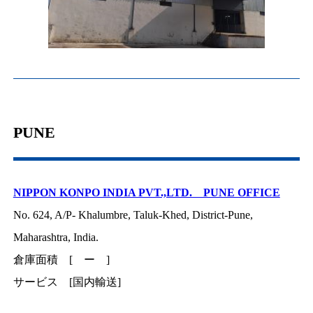
PUNE
NIPPON KONPO INDIA PVT.,LTD. PUNE OFFICE
No. 624, A/P- Khalumbre, Taluk-Khed, District-Pune,
Maharashtra, India.
倉庫面積 [ ー ]
サービス [国内輸送]