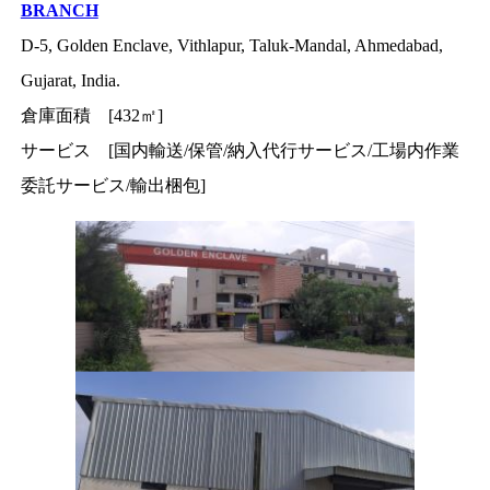
BRANCH
D-5, Golden Enclave, Vithlapur, Taluk-Mandal, Ahmedabad,
Gujarat, India.
倉庫面積 [432㎡]
サービス [国内輸送/保管/納入代行サービス/工場内作業
委託サービス/輸出梱包]