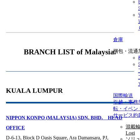
倉庫
BRANCH LIST of Malaysia.
梱包・流通
KUALA LUMPUR
国際輸送
引越・事務
転・イベン
サービス約
NIPPON KONPO (MALAYSIA) SDN. BHD. HEAD
混載輸
OFFICE
Logi
D-6-13, Block D Oasis Square, Ara Damansara, PJ,
ソリ