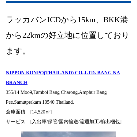
ラッカバンICDから15km、BKK港
から22kmの好立地に位置しており
ます。
NIPPON KONPO(THAILAND) CO.,LTD. BANG NA
BRANCH
355/14 Moo9,Tambol Bang Charong,Amphur Bang
Pee,Samutprakarn 10540,Thailand.
倉庫面積 [14,520㎡]
サービス [入出庫/保管/国内輸送/流通加工/輸出梱包]