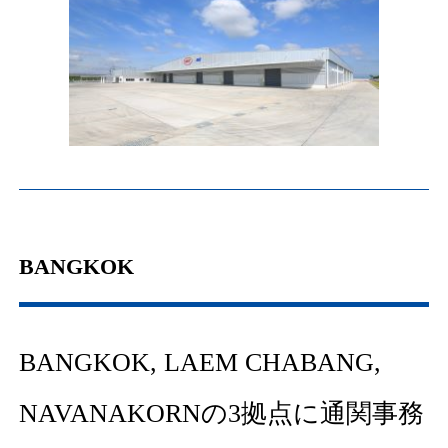
BANGKOK
BANGKOK, LAEM CHABANG,
NAVANAKORNの3拠点に通関事務