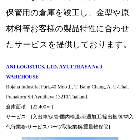
保管用の倉庫を竣工し、金型や原
材料等お客様の製品特性に合わせ
たサービスを提供しております。
ANI LOGISTICS, LTD. AYUTTHAYA No.3
WAREHOUSE
Rojana Industrial Park,40 Moo１, T. Bang Chang, A. U-Thai,
Pranakorn Sri Ayutthaya 13210,Thailand.
倉庫面積 [22,400㎡]
サービス [入出庫/保管/国内輸送/流通加工/輸出梱包/納入
代行業務/サービスパーツ取扱業務/重量物保管]