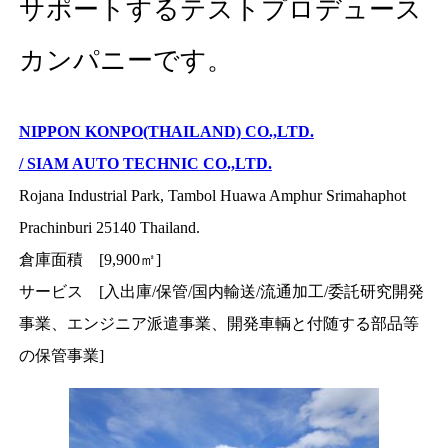
サポートするテストプロデュース
カンパニーです。
NIPPON KONPO(THAILAND) CO.,LTD.
/ SIAM AUTO TECHNIC CO.,LTD.
Rojana Industrial Park, Tambol Huawa Amphur Srimahaphot
Prachinburi 25140 Thailand.
倉庫面積 [9,900㎡]
サービス [入出庫/保管/国内輸送/流通加工/委託研究開発
事業、エンジニア派遣事業、開発車輌と付随する部品等
の保管事業]