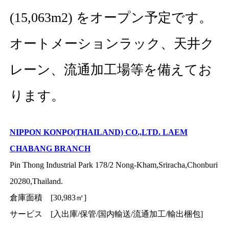
(15,063m2) をオープン予定です。
オートメーションラック、天井ク
レーン、流通加工場等を備えてお
ります。
NIPPON KONPO(THAILAND) CO.,LTD. LAEM
CHABANG BRANCH
Pin Thong Industrial Park 178/2 Nong-Kham,Sriracha,Chonburi
20280,Thailand.
倉庫面積 [30,983㎡]
サービス [入出庫/保管/国内輸送/流通加工/輸出梱包]