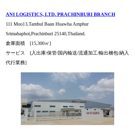
ANI LOGISTICS, LTD. PRACHINBURI BRANCH
111 Moo13,Tambul Baan Huawha Amphur
Srimahaphot,Prachinburi 25140,Thailand.
倉庫面積 [15,300㎡]
サービス [入出庫/保管/国内輸送/流通加工/輸出梱包/納入
代行業務]