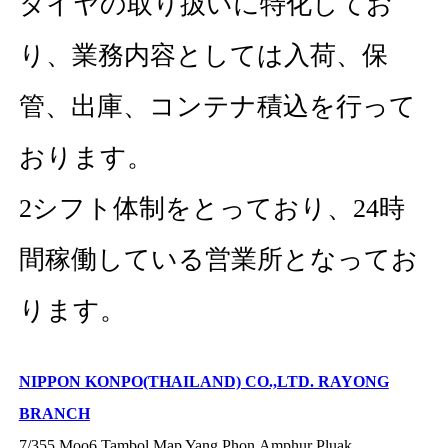
タイヤの取り扱いに特化してお
り、業務内容としては入荷、保
管、出庫、コンテナ積込を行って
おります。
2シフト体制をとっており、24時
間稼働している営業所となってお
ります。
NIPPON KONPO(THAILAND) CO.,LTD. RAYONG
BRANCH
7/355 Moo6,Tambol Map Yang Phon,Amphur Pluak