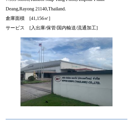
Deang,Rayong 21140,Thailand.
倉庫面積 [41,156㎡]
サービス [入出庫/保管/国内輸送/流通加工]